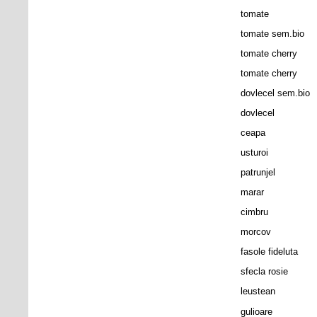
tomate
tomate sem.bio
tomate cherry
tomate cherry
dovlecel sem.bio
dovlecel
ceapa
usturoi
patrunjel
marar
cimbru
morcov
fasole fideluta
sfecla rosie
leustean
gulioare